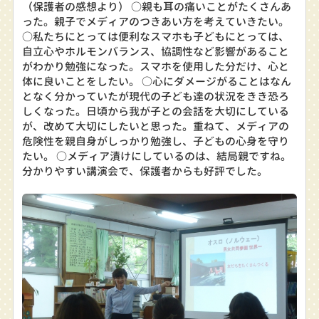
（保護者の感想より） ○親も耳の痛いことがたくさんあ
った。親子でメディアのつきあい方を考えていきたい。
○私たちにとっては便利なスマホも子どもにとっては、
自立心やホルモンバランス、協調性など影響があること
がわかり勉強になった。スマホを使用した分だけ、心と
体に良いことをしたい。 ○心にダメージがることはなん
となく分かっていたが現代の子ども達の状況をきき恐ろ
しくなった。日頃から我が子との会話を大切にしている
が、改めて大切にしたいと思った。重ねて、メディアの
危険性を親自身がしっかり勉強し、子どもの心身を守り
たい。 ○メディア漬けにしているのは、結局親ですね。
分かりやすい講演会で、保護者からも好評でした。