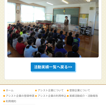
活動実績一覧へ戻る>>
ホーム
アシスト企業について
登録企業について
アシスト企業の登録申請
アシスト企業の利用申込
実績活動紹介・活動報告
利用規約