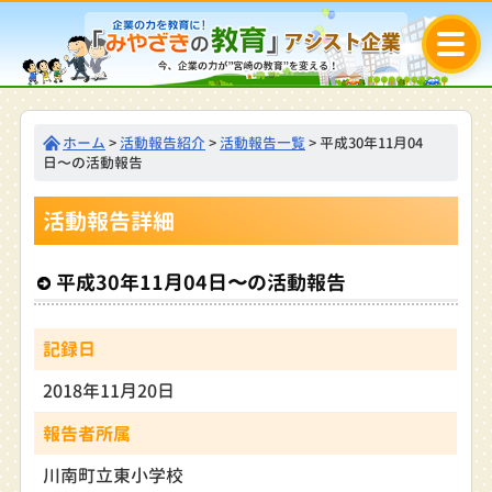
ホーム
>
活動報告紹介
>
活動報告一覧
> 平成30年11月04
日〜の活動報告
活動報告詳細
平成30年11月04日〜の活動報告
記録日
2018年11月20日
報告者所属
川南町立東小学校