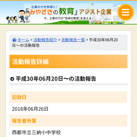
ホーム
>
活動報告紹介
>
活動報告一覧
> 平成30年06月20
日〜の活動報告
活動報告詳細
平成30年06月20日〜の活動報告
記録日
2018年06月26日
報告者所属
西都市立三納小中学校