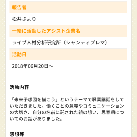
報告者
松井さより
一緒に活動したアシスト企業名
ライブ人材分析研究所（シャンティプレマ）
活動日
2018年06月20日〜
活動内容
「未来予想図を描こう」というテーマで職業講話をして
いただきました。働くことの意義やコミュニケーション
の大切さ、自分の名前に託された親の想い、思春期につ
いてのお話がありました。
感想等