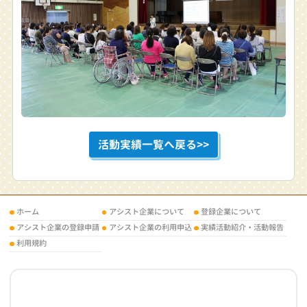
活動実績一覧へ戻る>>
ホーム
アシスト企業について
登録企業について
アシスト企業の登録申請
アシスト企業の利用申込
実績活動紹介・活動報告
利用規約