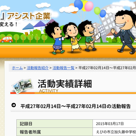
ホーム
>
活動報告紹介
>
活動報告一覧
> 平成27年02月14日〜平成27年02
平成27年02月14日〜平成27年02月14日の活動報告
記録日
2015年03月17日
報告者所属
えびの市立加久藤中学校