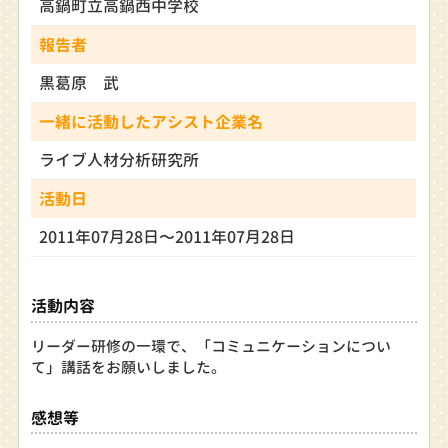
高鍋町立高鍋西中学校
報告者
黒葛原 武
一緒に活動したアシスト企業名
ライブ人材分析研究所
活動日
2011年07月28日〜2011年07月28日
活動内容
リーダー研修の一環で、「コミュニケーションについ
て」講話をお願いしました。
感想等