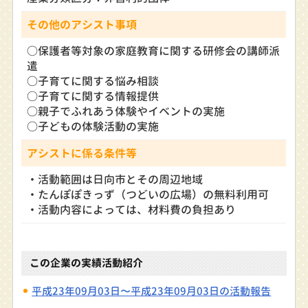
その他のアシスト事項
○保護者等対象の家庭教育に関する研修会の講師派
遣
○子育てに関する悩み相談
○子育てに関する情報提供
○親子でふれあう体験やイベントの実施
○子どもの体験活動の実施
アシストに係る条件等
・活動範囲は日向市とその周辺地域
・たんぽぽきっず（つどいの広場）の無料利用可
・活動内容によっては、材料費の負担あり
この企業の実績活動紹介
平成23年09月03日〜平成23年09月03日の活動報告