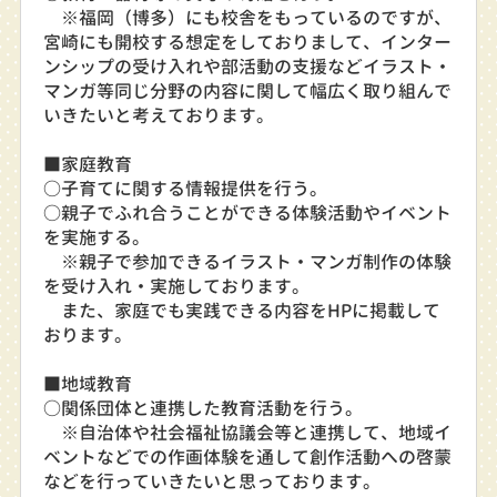
※福岡（博多）にも校舎をもっているのですが、
宮崎にも開校する想定をしておりまして、インター
ンシップの受け入れや部活動の支援などイラスト・
マンガ等同じ分野の内容に関して幅広く取り組んで
いきたいと考えております。
■家庭教育
○子育てに関する情報提供を行う。
○親子でふれ合うことができる体験活動やイベント
を実施する。
※親子で参加できるイラスト・マンガ制作の体験
を受け入れ・実施しております。
また、家庭でも実践できる内容をHPに掲載して
おります。
■地域教育
○関係団体と連携した教育活動を行う。
※自治体や社会福祉協議会等と連携して、地域イ
ベントなどでの作画体験を通して創作活動への啓蒙
などを行っていきたいと思っております。