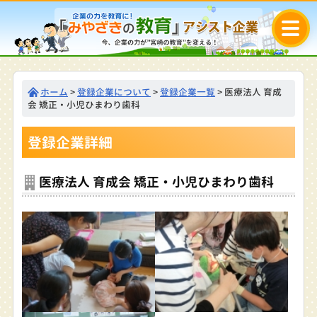
ホーム
>
登録企業について
>
登録企業一覧
> 医療法人 育成
会 矯正・小児ひまわり歯科
登録企業詳細
医療法人 育成会 矯正・小児ひまわり歯科