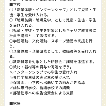
■学校
○「職業体験・インターンシップ」として児童・生
徒・学生を受け入れる。
○「職場訪問・職場見学」として児童・生徒・学生
を受け入れる。
○児童・生徒・学生を対象としたキャリア教育等に
社員を講師として派遣する。
○学習活動、文化活動、スポーツ活動の支援を行
う。
○企業体験・企業研修として、教職員等を受け入れ
る。
○教職員等を対象とした研修会に講師を派遣する。
○教材・器材等の貸与や寄贈を行う。
※インターンシップでの学生の受け入れ
※専門学校生徒の実習生の受け入れ
※保育園、小学校へ出向いての歯みがき指導
※歯科専門学校、看護学校での講義
※部活動等への広告協賛金による支援
■家庭