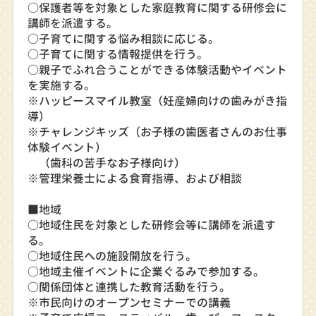
○保護者等を対象とした家庭教育に関する研修会に
講師を派遣する。
○子育てに関する悩み相談に応じる。
○子育てに関する情報提供を行う。
○親子でふれ合うことができる体験活動やイベント
を実施する。
※ハッピースマイル教室（妊産婦向けの歯みがき指
導）
※チャレンジキッズ（お子様の歯医者さんのお仕事
体験イベント）
（歯科の苦手なお子様向け）
※管理栄養士による食育指導、および相談
■地域
○地域住民を対象とした研修会等に講師を派遣す
る。
○地域住民への施設開放を行う。
○地域主催イベントに企業ぐるみで参加する。
○関係団体と連携した教育活動を行う。
※市民向けのオープンセミナーでの講義