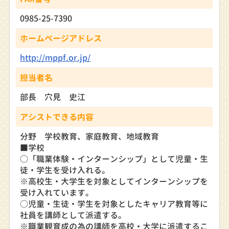
0985-25-7390
ホームページアドレス
http://mppf.or.jp/
担当者名
部長 穴見 史江
アシストできる内容
分野 学校教育、家庭教育、地域教育
■学校
○「職業体験・インターンシップ」として児童・生
徒・学生を受け入れる。
※高校生・大学生を対象としてインターンシップを
受け入れています。
○児童・生徒・学生を対象としたキャリア教育等に
社員を講師として派遣する。
※職業観育成の為の講師を高校・大学に派遣するこ