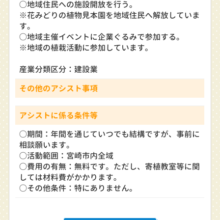
○地域住民への施設開放を行う。
※花みどりの植物見本園を地域住民へ解放していま
す。
○地域主催イベントに企業ぐるみで参加する。
※地域の植栽活動に参加しています。
産業分類区分：建設業
その他のアシスト事項
アシストに係る条件等
○期間：年間を通じていつでも結構ですが、事前に
相談願います。
○活動範囲：宮崎市内全域
○費用の有無：無料です。ただし、寄植教室等に関
しては材料費がかかります。
○その他条件：特にありません。