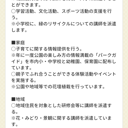
とができます。
○学習活動、文化活動、スポーツ活動の支援を行
う。
※小学校に、緑のリサイクルについての講師を派遣
します。
■家庭
○子育てに関する情報提供を行う。
※年に一度公園の楽しみ方の情報満載の「パークガ
イド」を市内小・中学校と幼稚園、保育園に配布し
ています。
○親子でふれ合うことができる体験活動やイベント
を実施する。
※公園や地域等での花壇植栽を行っています。
■地域
○地域住民を対象とした研修会等に講師を派遣す
る。
※花・みどり・景観に関する講師を派遣していま
す。